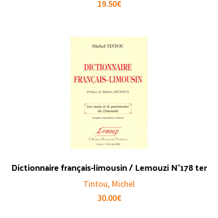
19.50
€
Dictionnaire français-limousin / Lemouzi N°178 ter
Tintou, Michel
30.00
€