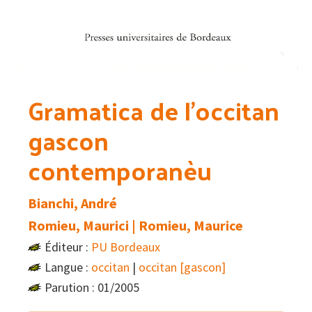
Gramatica de l’occitan
gascon
contemporanèu
Bianchi, André
Romieu, Maurici | Romieu, Maurice
Éditeur :
PU Bordeaux
Langue :
occitan
|
occitan [gascon]
Parution : 01/2005