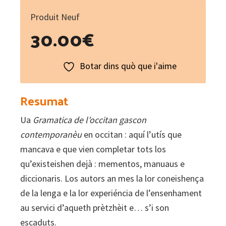
Produit Neuf
30.00
€
Botar dins quò que i'aime
Resumat
Ua
Gramatica de l’occitan gascon
contemporanèu
en occitan : aquí l’utís que
mancava e que vien completar tots los
qu’existeishen dejà : mementos, manuaus e
diccionaris. Los autors an mes la lor coneishença
de la lenga e la lor experiéncia de l’ensenhament
au servici d’aqueth prètzhèit e… s’i son
escaduts.