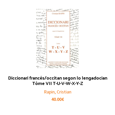
Diccionari francés/occitan segon lo lengadocian
Tòme VII T-U-V-W-X-Y-Z
Rapin, Cristian
40.00
€