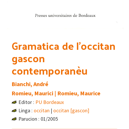
Gramatica de l’occitan
gascon
contemporanèu
Bianchi, André
Romieu, Maurici | Romieu, Maurice
Editor :
PU Bordeaux
Linga :
occitan
|
occitan [gascon]
Parucion : 01/2005