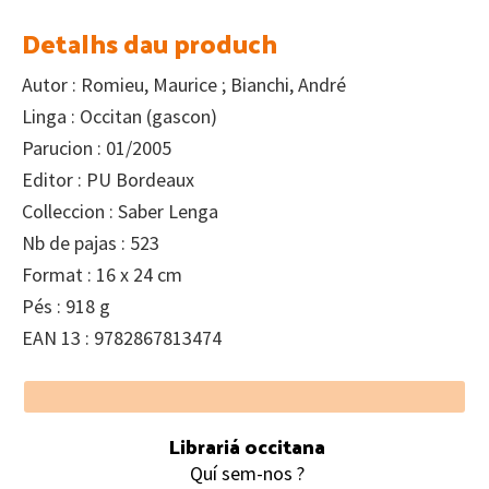
Detalhs dau produch
Autor : Romieu, Maurice ; Bianchi, André
Linga : Occitan (gascon)
Parucion : 01/2005
Editor : PU Bordeaux
Colleccion : Saber Lenga
Nb de pajas : 523
Format : 16 x 24 cm
Pés : 918 g
EAN 13 : 9782867813474
Footer
Librariá occitana
Quí sem-nos ?