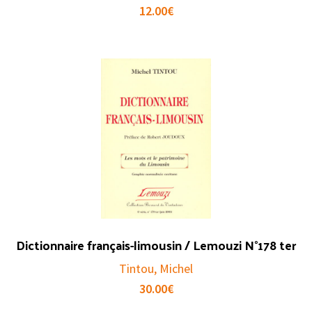
12.00
€
Dictionnaire français-limousin / Lemouzi N°178 ter
Tintou, Michel
30.00
€