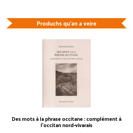
Produchs qu'an a veire
Des mots à la phrase occitane : complément à
l’occitan nord-vivarais