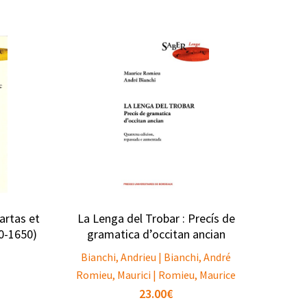
artas et
La Lenga del Trobar : Precís de
50-1650)
gramatica d’occitan ancian
Bianchi, Andrieu | Bianchi, André
Romieu, Maurici | Romieu, Maurice
23.00
€