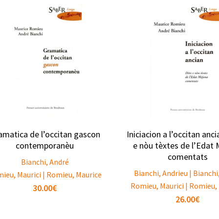
amatica de l’occitan gascon
Iniciacion a l’occitan anci
contemporanèu
e nòu tèxtes de l’Edat
comentats
Bianchi, André
Bianchi, Andrieu | Bianchi
ieu, Maurici | Romieu, Maurice
Romieu, Maurici | Romieu,
30.00
€
26.00
€