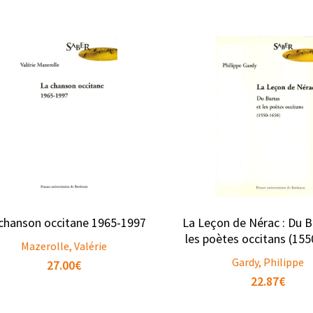
chanson occitane 1965-1997
La Leçon de Nérac : Du B
les poètes occitans (15
Mazerolle, Valérie
Gardy, Philippe
27.00
€
22.87
€