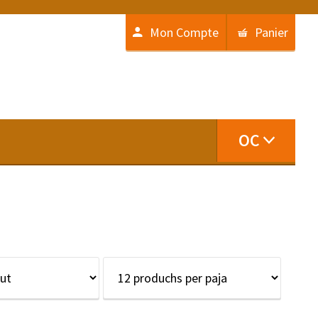
Mon Compte
Panier
OC