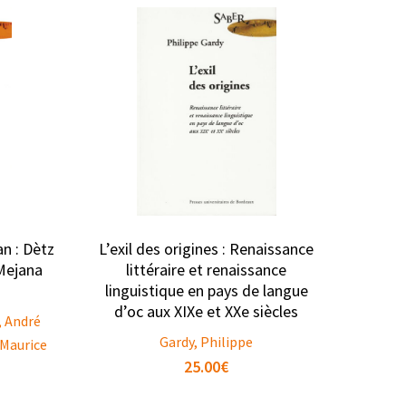
an : Dètz
L’exil des origines : Renaissance
 Mejana
littéraire et renaissance
linguistique en pays de langue
d’oc aux XIXe et XXe siècles
, André
Gardy, Philippe
 Maurice
25.00
€