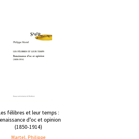
es félibres et leur temps :
enaissance d’oc et opinion
(1850-1914)
Martel, Philippe