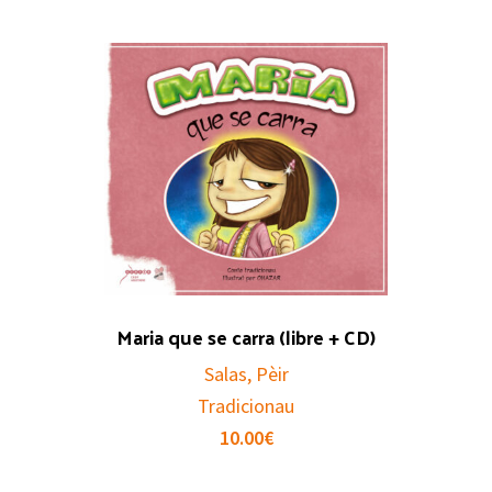
Maria que se carra (libre + CD)
Salas, Pèir
Tradicionau
10.00
€