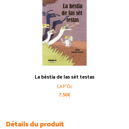
La bèstia de las sèt testas
CAP'Òc
7.50
€
Détails du produit