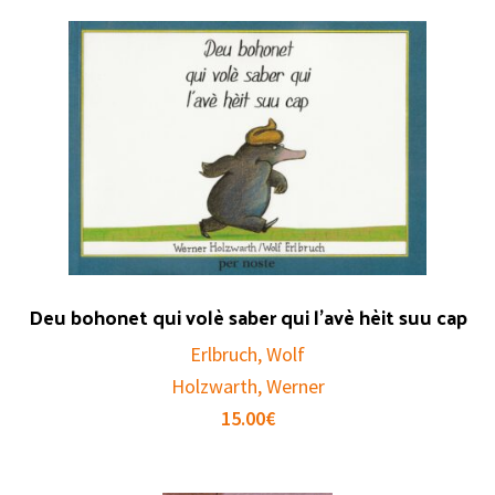
Deu bohonet qui volè saber qui l’avè hèit suu cap
Erlbruch, Wolf
Holzwarth, Werner
15.00
€