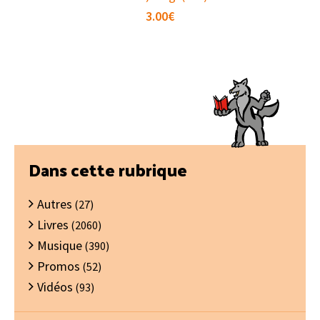
3.00
€
Barre
Dans cette rubrique
latérale
Autres
principale
(27)
Livres
(2060)
Musique
(390)
Promos
(52)
Vidéos
(93)