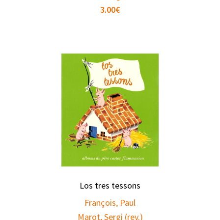
3.00
€
Los tres tessons
François, Paul
Marot, Sergi (rev.)