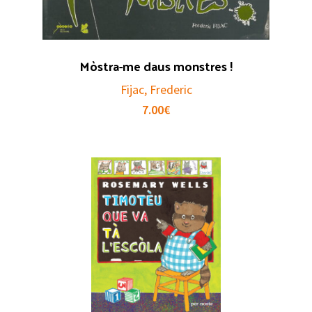
Mòstra-me daus monstres !
Fijac, Frederic
7.00
€