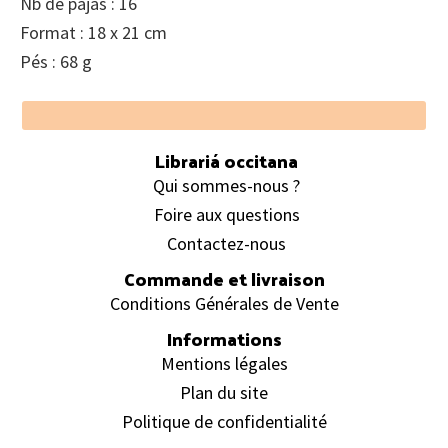
Nb de pajas : 16
Format : 18 x 21 cm
Pés : 68 g
Footer
Librariá occitana
Qui sommes-nous ?
Foire aux questions
Contactez-nous
Commande et livraison
Conditions Générales de Vente
Informations
Mentions légales
Plan du site
Politique de confidentialité