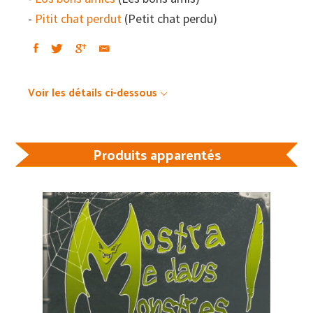
-
Pitit chat perdut
(Petit chat perdu)
Voir les détails ci-dessous
Produits apparentés