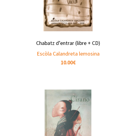
Chabatz d’entrar (libre + CD)
Escòla Calandreta lemosina
10.00
€