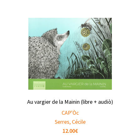
Au vargier de la Mainin (libre + audiò)
CAP'Òc
Serres, Cécile
12.00
€