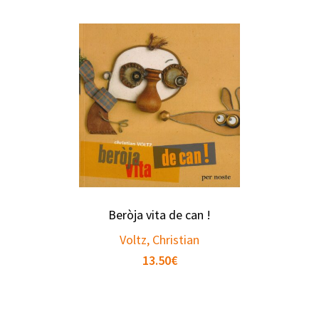
Beròja vita de can !
Voltz, Christian
13.50
€