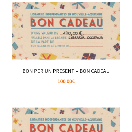
BON PER UN PRESENT – BON CADEAU
100.00
€