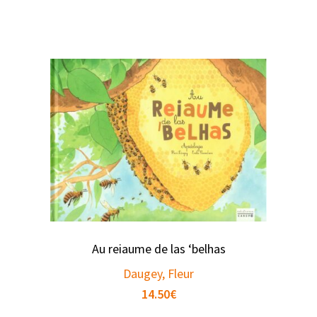
Au reiaume de las ‘belhas
Daugey, Fleur
14.50
€