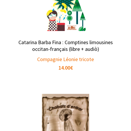
Catarina Barba Fina : Comptines limousines
occitan-français (libre + audiò)
Compagnie Léonie tricote
14.00
€