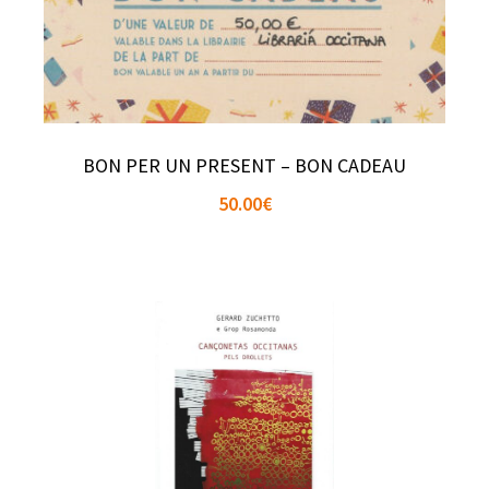
BON PER UN PRESENT – BON CADEAU
50.00
€