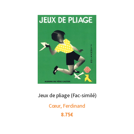
Jeux de pliage (Fac-similé)
Cœur, Ferdinand
8.75
€