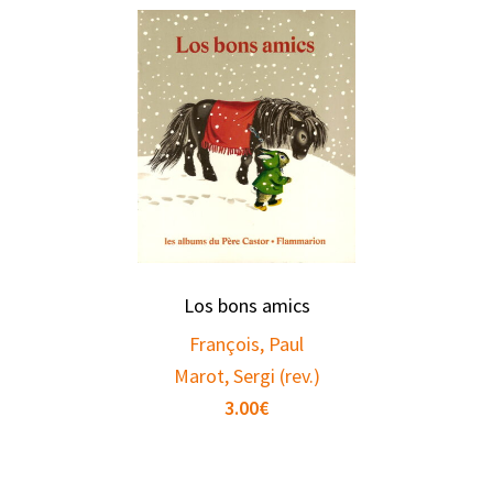
Los bons amics
François, Paul
Marot, Sergi (rev.)
3.00
€