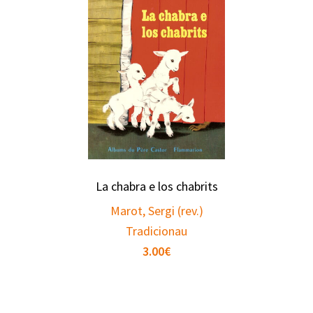
La chabra e los chabrits
Marot, Sergi (rev.)
Tradicionau
3.00
€