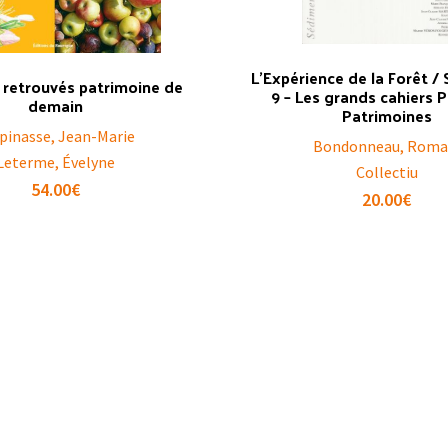
L’Expérience de la Forêt /
s retrouvés patrimoine de
9 – Les grands cahiers 
demain
Patrimoines
pinasse, Jean-Marie
Bondonneau, Roma
Leterme, Évelyne
Collectiu
54.00
€
20.00
€