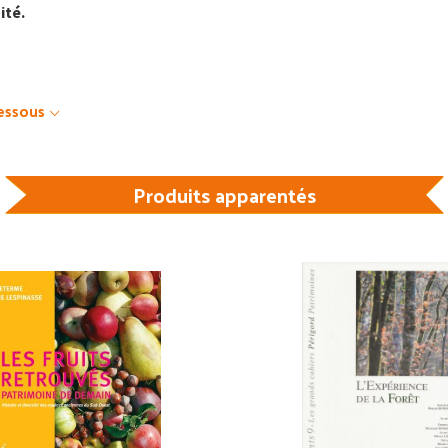
ité.
dessous
Produits apparentés