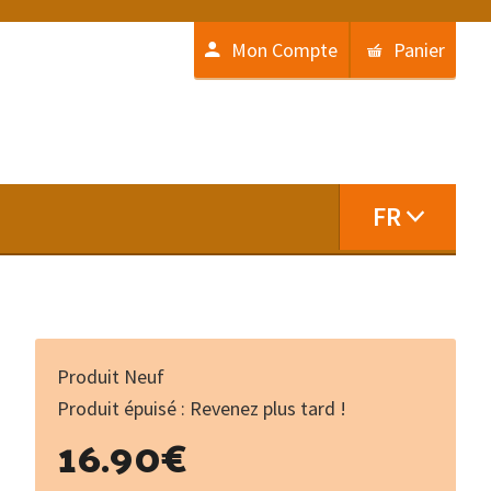
Mon Compte
Panier
FR
Produit Neuf
Produit épuisé : Revenez plus tard !
16.90
€