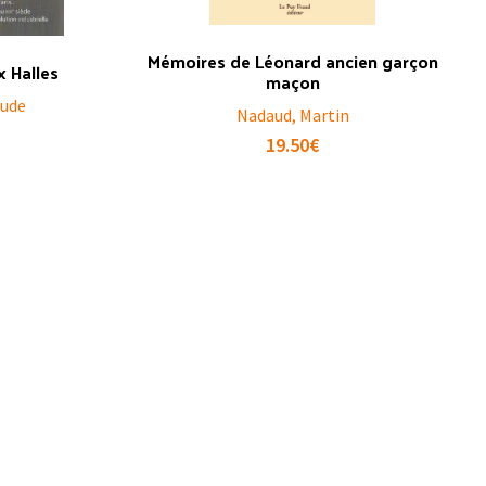
Mémoires de Léonard ancien garçon
x Halles
maçon
aude
Nadaud, Martin
19.50
€