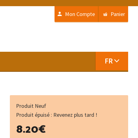
Mon Compte
Panier
FR
Produit Neuf
Produit épuisé : Revenez plus tard !
8.20
€