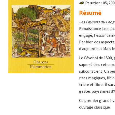
Parution : 05/20
Résumé
Les Paysans du Lan
Renaissance jusqu'au 
engagé, l'essor dém
Par bien des aspects
d'aujourd'hui. Mais 
Le Cévenol de 1500, p
superstitieux et sorc
subconscient. Un peu
rites magiques, libi
triste et libre : il 
gestes paysannes d'
Ce premier grand li
ouvrage classique.