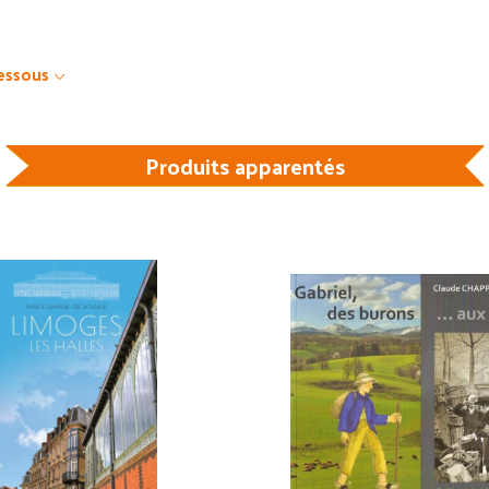
dessous
Produits apparentés