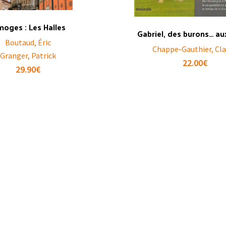
moges : Les Halles
Gabriel, des burons… au
Boutaud, Éric
Chappe-Gauthier, Cl
Granger, Patrick
22.00
€
29.90
€