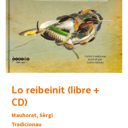
Lo reibeinit (libre +
CD)
Mauhorat, Sèrgi
Tradicionau