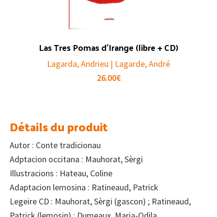
Las Tres Pomas d’Irange (libre + CD)
Lagarda, Andrieu | Lagarde, André
26.00
€
Détails du produit
Autor : Conte tradicionau
Adptacion occitana : Mauhorat, Sèrgi
Illustracions : Hateau, Coline
Adaptacion lemosina : Ratineaud, Patrick
Legeire CD : Mauhorat, Sèrgi (gascon) ; Ratineaud,
Patrick (lemosin) ; Dumeaux, Maria-Odila