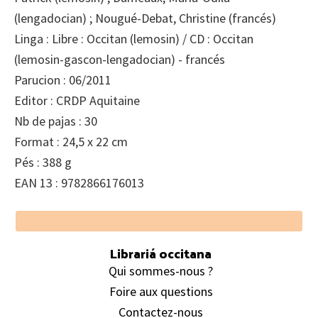
(lengadocian) ; Nougué-Debat, Christine (francés)
Linga : Libre : Occitan (lemosin) / CD : Occitan
(lemosin-gascon-lengadocian) - francés
Parucion : 06/2011
Editor : CRDP Aquitaine
Nb de pajas : 30
Format : 24,5 x 22 cm
Pés : 388 g
EAN 13 : 9782866176013
Footer
Librariá occitana
Qui sommes-nous ?
Foire aux questions
Contactez-nous