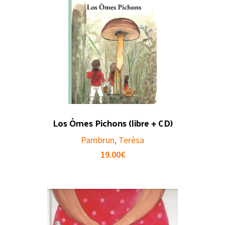
Los Òmes Pichons (libre + CD)
Pambrun, Terèsa
19.00
€