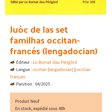
Juòc de las set
familhas occitan-
francés (lengadocian)
Éditeur :
Lo Bornat dau Perigòrd
Langue :
occitan [lengadocian]
|
occitan-
français
Parution : 04/2025
Produit Neuf
En stock, expédié sous 48h