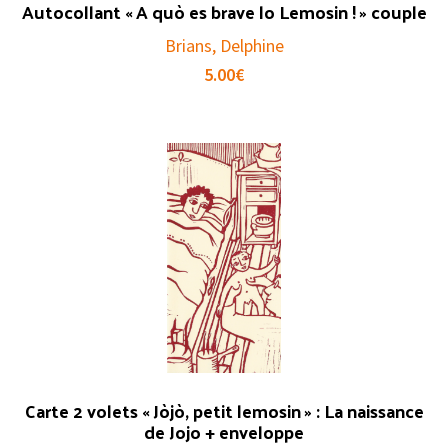
Autocollant « A quò es brave lo Lemosin ! » couple
Brians, Delphine
5.00
€
Carte 2 volets « Jòjò, petit lemosin » : La naissance
de Jojo + enveloppe