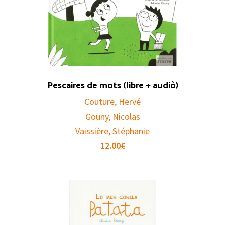
Pescaires de mots (libre + audiò)
Couture, Hervé
Gouny, Nicolas
Vaissière, Stéphanie
12.00
€