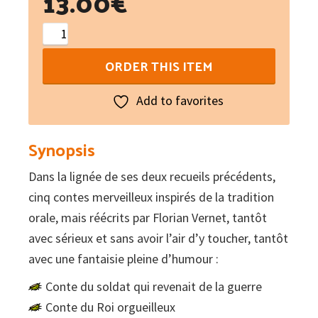
13.00
€
Contes
a
ORDER THIS ITEM
rebors
quantity
Add to favorites
Synopsis
Dans la lignée de ses deux recueils précédents,
cinq contes merveilleux inspirés de la tradition
orale, mais réécrits par Florian Vernet, tantôt
avec sérieux et sans avoir l’air d’y toucher, tantôt
avec une fantaisie pleine d’humour :
Conte du soldat qui revenait de la guerre
Conte du Roi orgueilleux