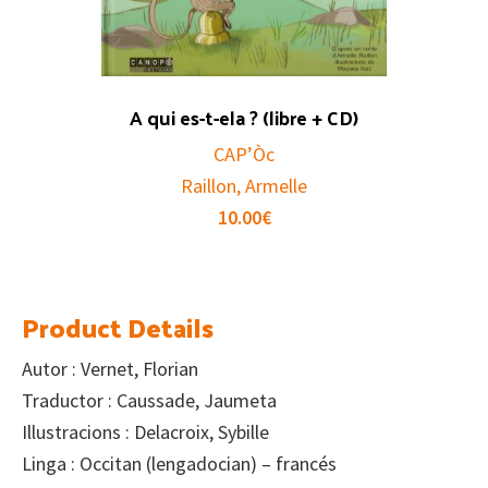
A qui es-t-ela ? (libre + CD)
CAP’Òc
Raillon, Armelle
10.00
€
Product Details
Autor : Vernet, Florian
Traductor : Caussade, Jaumeta
Illustracions : Delacroix, Sybille
Linga : Occitan (lengadocian) – francés