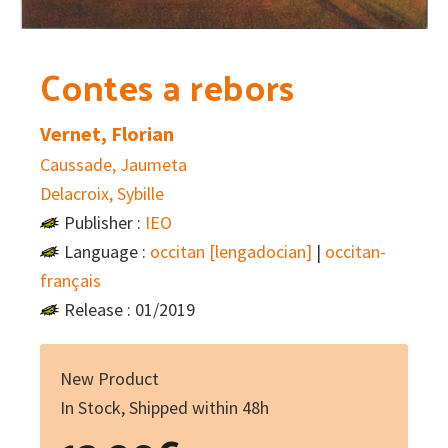
Contes a rebors
Vernet, Florian
Caussade, Jaumeta
Delacroix, Sybille
Publisher :
IEO
Language :
occitan [lengadocian]
|
occitan-
français
Release : 01/2019
New Product
In Stock, Shipped within 48h