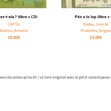
es-t-ela ? (libre + CD)
Pèir e lo lop (libre +
CAP’Òc
Nadau, Joan de
Raillon, Armelle
Prokofiev, Sergue
10.00
€
15.00
€
eurcha anteu qu’ou ét / Le livre original avec le petit canard jaune