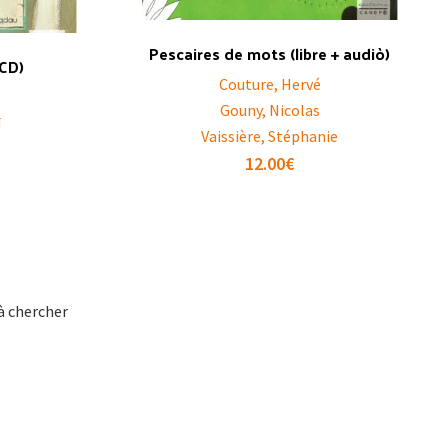
Pescaires de mots (libre + audiò)
 CD)
Couture, Hervé
Gouny, Nicolas
ï
Vaissière, Stéphanie
12.00
€
 à chercher