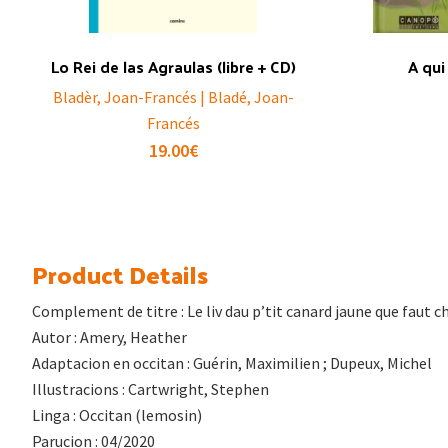
Lo Rei de las Agraulas (libre + CD)
A qui 
Bladèr, Joan-Francés | Bladé, Joan-
Francés
19.00
€
Product Details
Complement de titre : Le liv dau p’tit canard jaune que faut ch
Autor : Amery, Heather
Adaptacion en occitan : Guérin, Maximilien ; Dupeux, Michel
Illustracions : Cartwright, Stephen
Linga : Occitan (lemosin)
Parucion : 04/2020