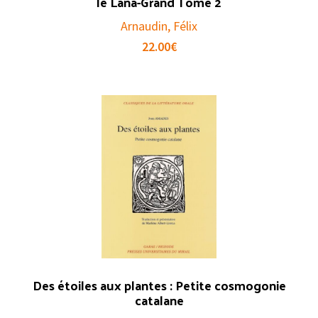
le Lana-Grand Tome 2
Arnaudin, Félix
22.00
€
Des étoiles aux plantes : Petite cosmogonie
catalane