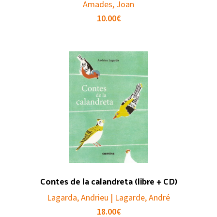
Amades, Joan
10.00
€
Contes de la calandreta (libre + CD)
Lagarda, Andrieu | Lagarde, André
18.00
€