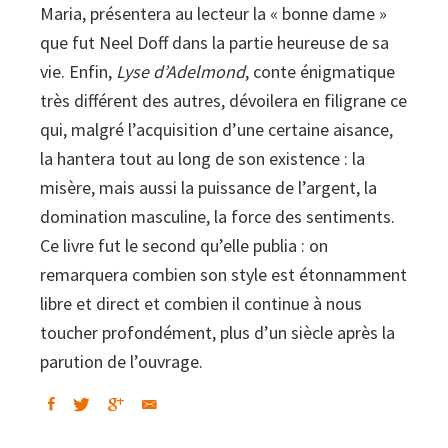
Maria, présentera au lecteur la « bonne dame »
que fut Neel Doff dans la partie heureuse de sa
vie. Enfin,
Lyse d’Adelmond
, conte énigmatique
très différent des autres, dévoilera en filigrane ce
qui, malgré l’acquisition d’une certaine aisance,
la hantera tout au long de son existence : la
misère, mais aussi la puissance de l’argent, la
domination masculine, la force des sentiments.
Ce livre fut le second qu’elle publia : on
remarquera combien son style est étonnamment
libre et direct et combien il continue à nous
toucher profondément, plus d’un siècle après la
parution de l’ouvrage.