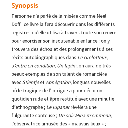
Synopsis
Personne n’a parlé de la misère comme Neel
Doff : ce livre la fera découvrir dans les différents
registres qu’elle utilisa à travers toute son œuvre
pour exorciser son insoutenable enfance : on y
trouvera des échos et des prolongements à ses
récits autobiographiques dans
Le Grelotteux
,
J’entre en condition, Un lapin
; on aura de très
beaux exemples de son talent de romancière
avec
Stientje
et
Abnégation
, longues nouvelles
où le tragique de l’intrigue a pour décor un
quotidien rude et âpre restitué avec une minutie
d’ethnographe ;
Le lupanar
révélera une
fulgurante conteuse ;
Un soir Mina m’emmena
,
l’observatrice amusée des « mauvais lieux » ;