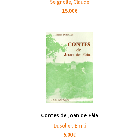
Seignolle, Claude
15.00
€
Contes de Joan de Fàia
Dusolier, Emili
5.00
€