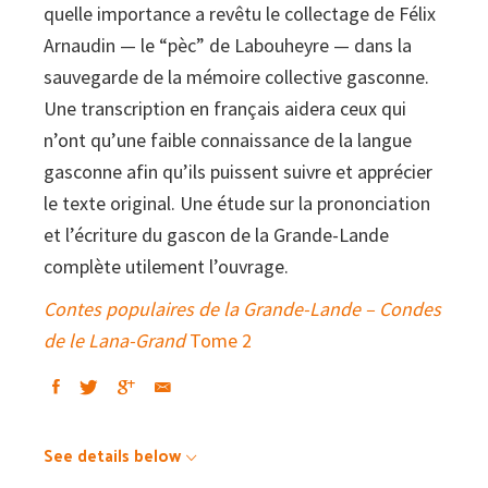
quelle importance a revêtu le collectage de Félix
Grand
Arnaudin — le “pèc” de Labouheyre — dans la
Tome
sauvegarde de la mémoire collective gasconne.
1
Une transcription en français aidera ceux qui
quantity
n’ont qu’une faible connaissance de la langue
gasconne afin qu’ils puissent suivre et apprécier
le texte original. Une étude sur la prononciation
et l’écriture du gascon de la Grande-Lande
complète utilement l’ouvrage.
Contes populaires de la Grande-Lande – Condes
de le Lana-Grand
Tome 2
See details below