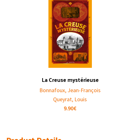
La Creuse mystérieuse
Bonnafoux, Jean-François
Queyrat, Louis
9.90
€
Product Details