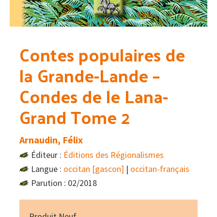
Contes populaires de
la Grande-Lande –
Condes de le Lana-
Grand Tome 2
Arnaudin, Félix
Éditeur :
Éditions des Régionalismes
Langue :
occitan [gascon]
|
occitan-français
Parution : 02/2018
Produit Neuf