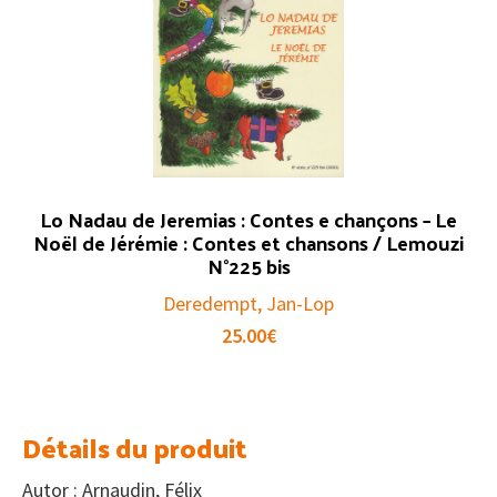
Lo Nadau de Jeremias : Contes e chançons – Le
Noël de Jérémie : Contes et chansons / Lemouzi
N°225 bis
Deredempt, Jan-Lop
25.00
€
Détails du produit
Autor : Arnaudin, Félix