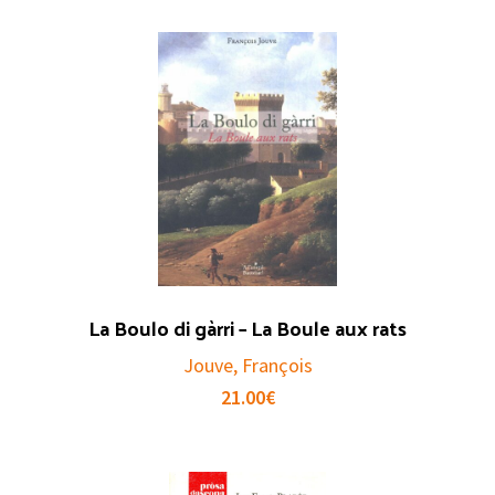
La Boulo di gàrri – La Boule aux rats
Jouve, François
21.00
€