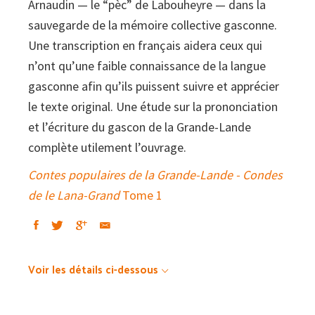
Arnaudin — le “pèc” de Labouheyre — dans la
Lana-
sauvegarde de la mémoire collective gasconne.
Grand
Une transcription en français aidera ceux qui
Tome
n’ont qu’une faible connaissance de la langue
2
gasconne afin qu’ils puissent suivre et apprécier
le texte original. Une étude sur la prononciation
et l’écriture du gascon de la Grande-Lande
complète utilement l’ouvrage.
Contes populaires de la Grande-Lande - Condes
de le Lana-Grand
Tome 1
Voir les détails ci-dessous