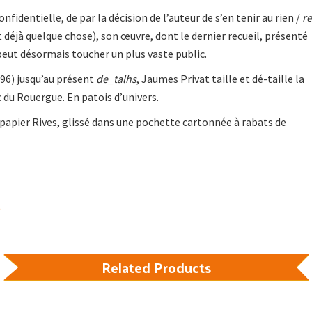
identielle, de par la décision de l’auteur de s’en tenir au rien /
re
t déjà quelque chose), son œuvre, dont le dernier recueil, présenté
 peut désormais toucher un plus vaste public.
96) jusqu’au présent
de_talhs
, Jaumes Privat taille et dé-taille la
c du Rouergue. En patois d’univers.
papier Rives, glissé dans une pochette cartonnée à rabats de
Related Products