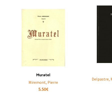
Muratel
Delpastre, 
Miremont, Pierre
5.50
€