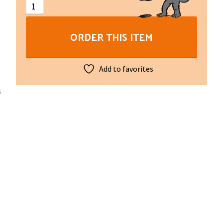
quantity
ORDER THIS ITEM
Add to favorites
s