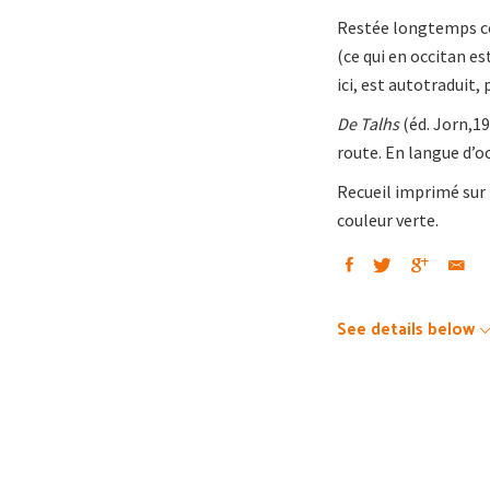
Restée longtemps conf
(ce qui en occitan es
ici, est autotraduit,
De Talhs
(éd. Jorn,19
route. En langue d’o
Recueil imprimé sur 
couleur verte.
See details below