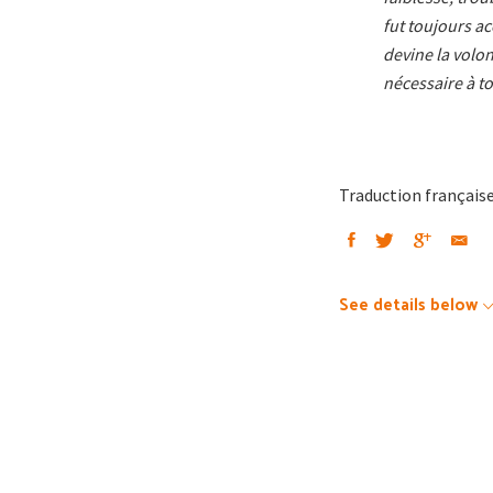
fut toujours ac
devine la volon
nécessaire à to
Traduction française 
See details below