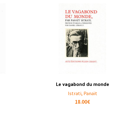
Le vagabond du monde
Istrati, Panaït
18.00
€