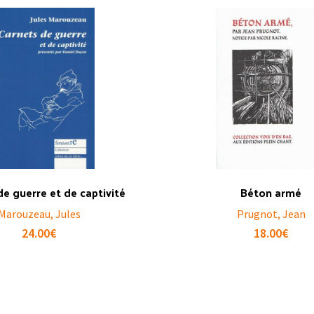
de guerre et de captivité
Béton armé
Marouzeau, Jules
Prugnot, Jean
24.00
€
18.00
€