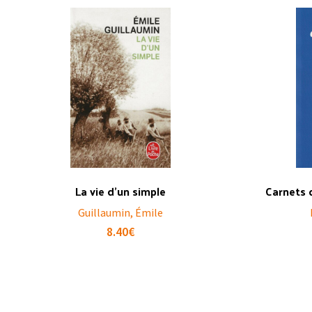
La vie d’un simple
Carnets 
Guillaumin, Émile
8.40
€