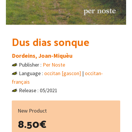
Dus dias sonque
Dordeins, Joan-Miquèu
Publisher :
Per Noste
Language :
occitan [gascon]
|
occitan-
français
Release : 05/2021
New Product
8.50
€