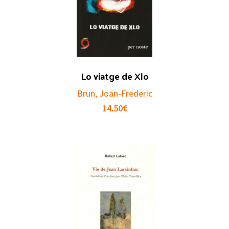
Lo viatge de Xlo
Brun, Joan-Frederic
14.50
€