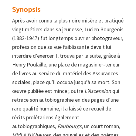
Synopsis
Après avoir connu la plus noire misère et pratiqué
vingt métiers dans sa jeunesse, Lucien Bourgeois
(1882-1947) fut longtemps ouvrier photograveur,
profession que sa vue faiblissante devait lui
interdire d’exercer. Il trouva par la suite, grâce à
Henry Poulaille, une place de magasinier-teneur
de livres au service du matériel des Assurances
sociales, place qu’il occupa jusqu’à sa mort. Son
œuvre publiée est mince ; outre
L’Ascension
qui
retrace son autobiographie en des pages d’une
rare qualité humaine, il a laissé ce recueil de
récits prolétariens également
autobiographiques,
Faubourgs
, un court roman,
Midi à XIV heures
, des nouvelles et des poèmes