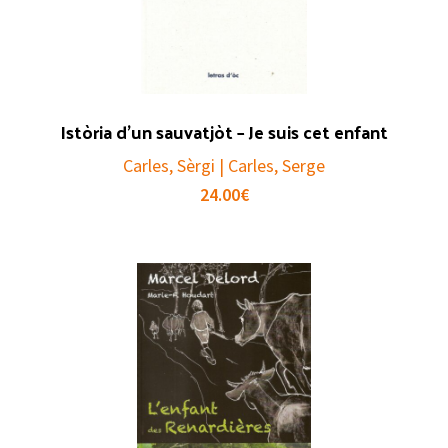
Istòria d’un sauvatjòt – Je suis cet enfant
Carles, Sèrgi | Carles, Serge
24.00
€