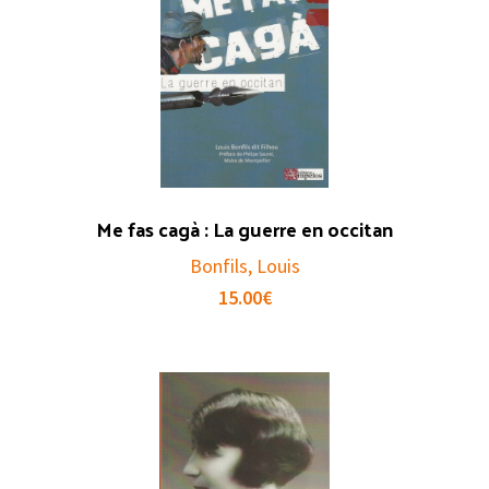
Me fas cagà : La guerre en occitan
Bonfils, Louis
15.00
€