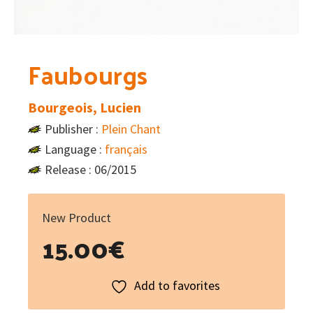
Faubourgs
Bourgeois, Lucien
Publisher :
Plein Chant
Language :
français
Release : 06/2015
New Product
15.00
€
Add to favorites