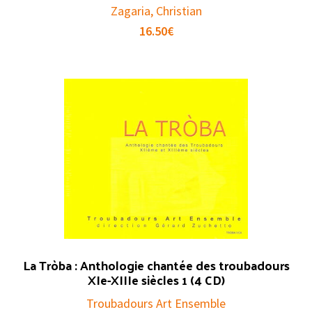
Zagaria, Christian
16.50
€
La Tròba : Anthologie chantée des troubadours
XIe-XIIIe siècles 1 (4 CD)
Troubadours Art Ensemble