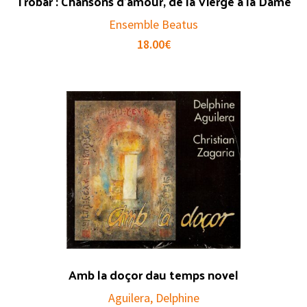
Trobar : Chansons d’amour, de la Vierge à la Dame
Ensemble Beatus
18.00
€
Amb la doçor dau temps novel
Aguilera, Delphine