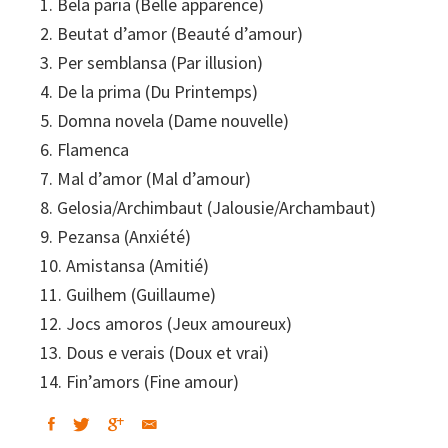
1. Bela paria (Belle apparence)
2. Beutat d’amor (Beauté d’amour)
3. Per semblansa (Par illusion)
4. De la prima (Du Printemps)
5. Domna novela (Dame nouvelle)
6. Flamenca
7. Mal d’amor (Mal d’amour)
8. Gelosia/Archimbaut (Jalousie/Archambaut)
9. Pezansa (Anxiété)
10. Amistansa (Amitié)
11. Guilhem (Guillaume)
12. Jocs amoros (Jeux amoureux)
13. Dous e verais (Doux et vrai)
14. Fin’amors (Fine amour)