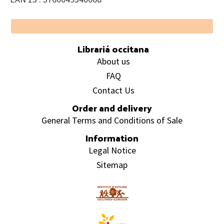
Footer
Librariá occitana
About us
FAQ
Contact Us
Order and delivery
General Terms and Conditions of Sale
Information
Legal Notice
Sitemap