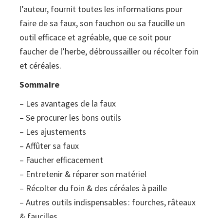
l’auteur, fournit toutes les informations pour
pour
faire de sa faux, son fauchon ou sa faucille un
usages
outil efficace et agréable, que ce soit pour
d'aujourd'hui
faucher de l’herbe, débroussailler ou récolter foin
quantity
et céréales.
Sommaire
– Les avantages de la faux
– Se procurer les bons outils
– Les ajustements
– Affûter sa faux
– Faucher efficacement
– Entretenir & réparer son matériel
– Récolter du foin & des céréales à paille
– Autres outils indispensables : fourches, râteaux
& faucilles