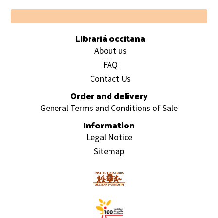
Footer
Librariá occitana
About us
FAQ
Contact Us
Order and delivery
General Terms and Conditions of Sale
Information
Legal Notice
Sitemap