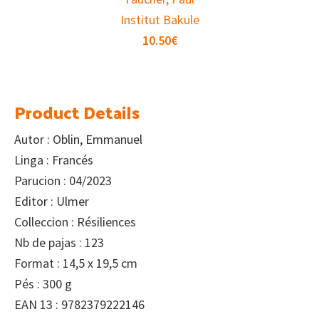
Institut Bakule
10.50
€
Product Details
Autor : Oblin, Emmanuel
Linga : Francés
Parucion : 04/2023
Editor : Ulmer
Colleccion : Résiliences
Nb de pajas : 123
Format : 14,5 x 19,5 cm
Pés : 300 g
EAN 13 : 9782379222146