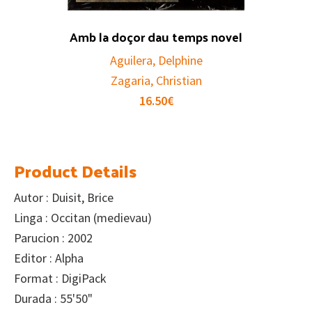
Amb la doçor dau temps novel
Aguilera, Delphine
Zagaria, Christian
16.50
€
Product Details
Autor : Duisit, Brice
Linga : Occitan (medievau)
Parucion : 2002
Editor : Alpha
Format : DigiPack
Durada : 55'50"