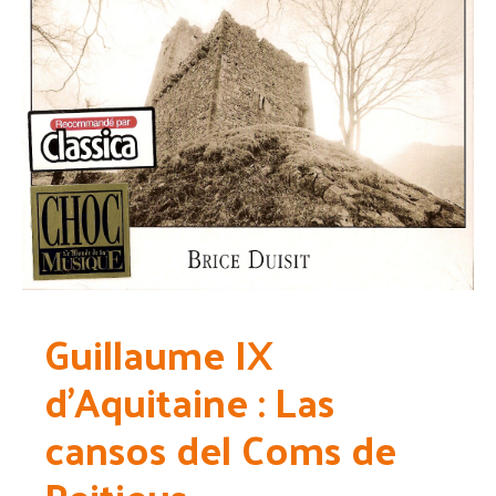
Guillaume IX
d’Aquitaine : Las
cansos del Coms de