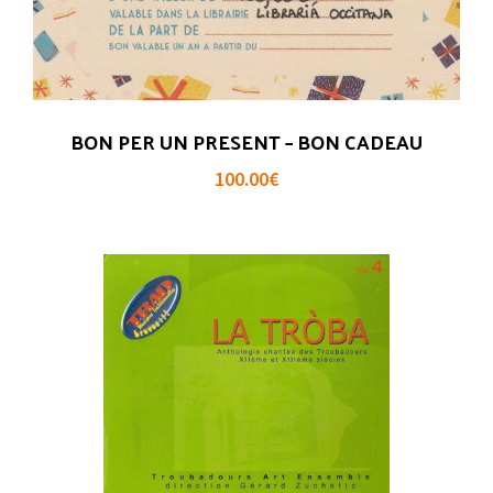
BON PER UN PRESENT – BON CADEAU
100.00
€