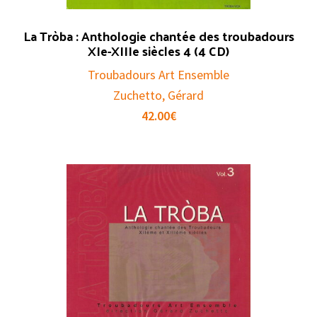
La Tròba : Anthologie chantée des troubadours
XIe-XIIIe siècles 4 (4 CD)
Troubadours Art Ensemble
Zuchetto, Gérard
42.00
€