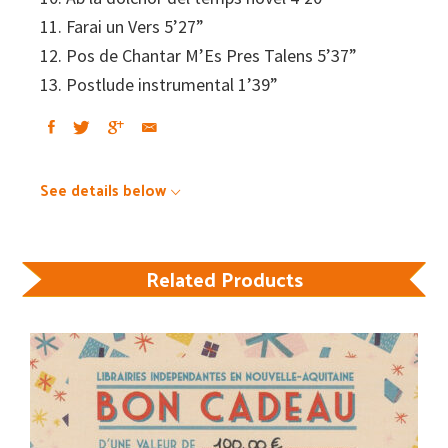
11. Farai un Vers 5’27”
12. Pos de Chantar M’Es Pres Talens 5’37”
13. Postlude instrumental 1’39”
See details below
Related Products