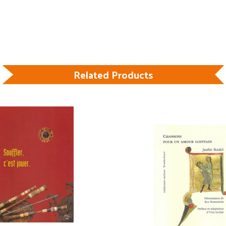
Related Products