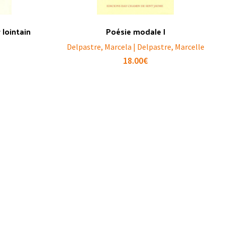
lointain
Poésie modale I
Delpastre, Marcela | Delpastre, Marcelle
18.00
€