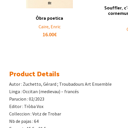
Souffler, c
cornemus
Òbra poetica
Caire, Enric
16.00
€
Product Details
Autor : Zuchetto, Gérard ; Troubadours Art Ensemble
Linga : Occitan (medievau) – francés
Parucion : 02/2023
Editor : Tròba Vox
Colleccion : Votz de Trobar
Nb de pajas : 64