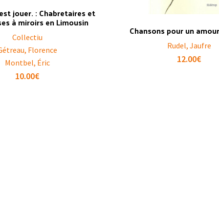
’est jouer. : Chabretaires et
es à miroirs en Limousin
Chansons pour un amour 
Collectiu
Rudel, Jaufre
Gétreau, Florence
12.00
€
Montbel, Éric
10.00
€