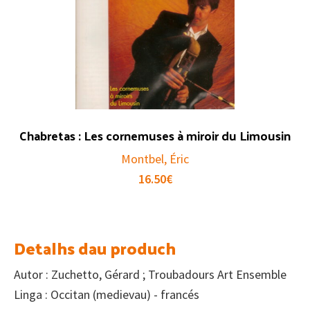
Chabretas : Les cornemuses à miroir du Limousin
Montbel, Éric
16.50
€
Detalhs dau produch
Autor : Zuchetto, Gérard ; Troubadours Art Ensemble
Linga : Occitan (medievau) - francés