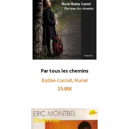
Par tous les chemins
Batbie-Castell, Muriel
15.00
€