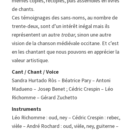
mêmes copiés, recopiés, puis assemblés en livres
de chants.
Ces témoignages des sans-noms, au nombre de
trente-deux, sont d’un intérêt inégal mais ils
représentent un autre
trobar
, sinon une autre
vision de la chanson médiévale occitane. Et c’est
en les chantant que nous pouvons en apprécier la
valeur artistique.
Cant / Chant / Voice
Sandra Hurtado Ròs – Béatrice Pary – Antoni
Madueno – Josep Benet ; Cédric Crespin – Léo
Richomme – Gérard Zuchetto
Instruments
Léo Richomme : oud, ney – Cédric Crespin : rebec,
vièle – André Rochard : oud, vièle, ney, guiterne –