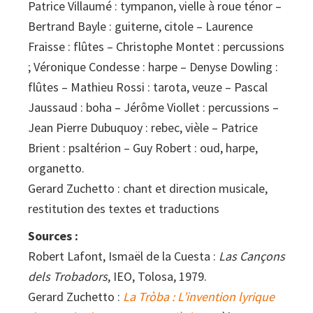
Patrice Villaumé : tympanon, vielle à roue ténor –
Bertrand Bayle : guiterne, citole – Laurence
Fraisse : flûtes – Christophe Montet : percussions
; Véronique Condesse : harpe – Denyse Dowling :
flûtes – Mathieu Rossi : tarota, veuze – Pascal
Jaussaud : boha – Jérôme Viollet : percussions –
Jean Pierre Dubuquoy : rebec, vièle – Patrice
Brient : psaltérion – Guy Robert : oud, harpe,
organetto.
Gerard Zuchetto : chant et direction musicale,
restitution des textes et traductions
Sources :
Robert Lafont, Ismaël de la Cuesta :
Las Cançons
dels Trobadors
, IEO, Tolosa, 1979.
Gerard Zuchetto :
La Tròba : L’invention lyrique