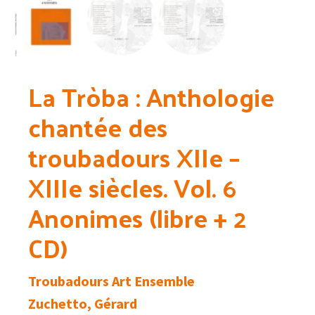
La Tròba : Anthologie
chantée des
troubadours XIIe –
XIIIe siècles. Vol. 6
Anonimes (libre + 2
CD)
Troubadours Art Ensemble
Zuchetto, Gérard