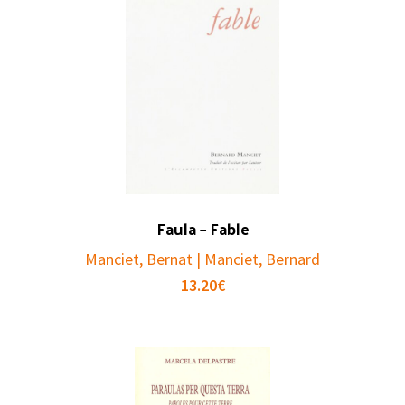
Faula – Fable
Manciet, Bernat | Manciet, Bernard
13.20
€