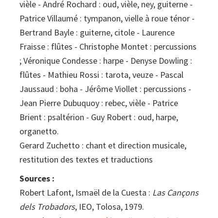
vièle - André Rochard : oud, vièle, ney, guiterne -
Patrice Villaumé : tympanon, vielle à roue ténor -
Bertrand Bayle : guiterne, citole - Laurence
Fraisse : flûtes - Christophe Montet : percussions
; Véronique Condesse : harpe - Denyse Dowling :
flûtes - Mathieu Rossi : tarota, veuze - Pascal
Jaussaud : boha - Jérôme Viollet : percussions -
Jean Pierre Dubuquoy : rebec, vièle - Patrice
Brient : psaltérion - Guy Robert : oud, harpe,
organetto.
Gerard Zuchetto : chant et direction musicale,
restitution des textes et traductions
Sources :
Robert Lafont, Ismaël de la Cuesta :
Las Cançons
dels Trobadors
, IEO, Tolosa, 1979.