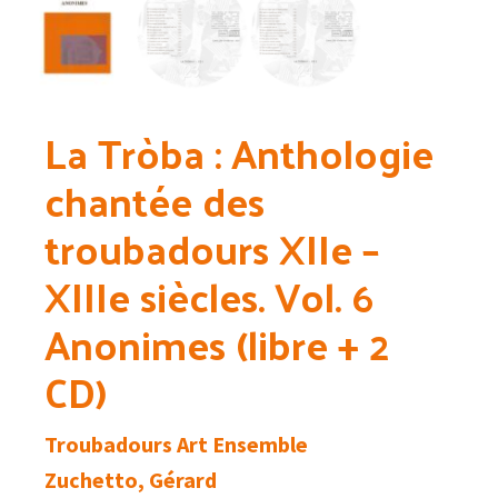
La Tròba : Anthologie
chantée des
troubadours XIIe –
XIIIe siècles. Vol. 6
Anonimes (libre + 2
CD)
Troubadours Art Ensemble
Zuchetto, Gérard