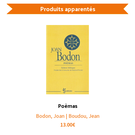
Produits apparentés
Poèmas
Bodon, Joan | Boudou, Jean
13.00
€