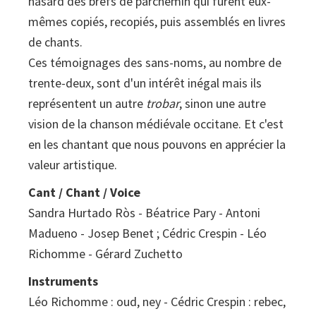
hasard des brefs de parchemin qui furent eux-
mêmes copiés, recopiés, puis assemblés en livres
de chants.
Ces témoignages des sans-noms, au nombre de
trente-deux, sont d'un intérêt inégal mais ils
représentent un autre
trobar
, sinon une autre
vision de la chanson médiévale occitane. Et c'est
en les chantant que nous pouvons en apprécier la
valeur artistique.
Cant / Chant / Voice
Sandra Hurtado Ròs - Béatrice Pary - Antoni
Madueno - Josep Benet ; Cédric Crespin - Léo
Richomme - Gérard Zuchetto
Instruments
Léo Richomme : oud, ney - Cédric Crespin : rebec,