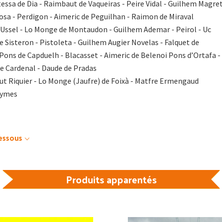
essa de Dia - Raimbaut de Vaqueiras - Peire Vidal - Guilhem Magret
sa - Perdigon - Aimeric de Peguilhan - Raimon de Miraval
d’Ussel - Lo Monge de Montaudon - Guilhem Ademar - Peirol - Uc
e Sisteron - Pistoleta - Guilhem Augier Novelas - Falquet de
ons de Capduelh - Blacasset - Aimeric de Belenoi Pons d’Ortafa -
ire Cardenal - Daude de Pradas
aut Riquier - Lo Monge (Jaufre) de Foixà - Matfre Ermengaud
nymes
dessous
Produits apparentés