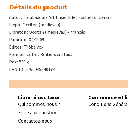
Détails du produit
Autor : Troubadours Art Ensemble ; Zuchetto, Gérard
Linga : Occitan (medievau)
Libreton : Occitan (medievau) – francés
Parucion : 04/2009
Editor : Tròba Vox
Format : Cofret Boitiers cristaus
Pés : 530 g
EAN 13 : 3760049340174
Footer
Librariá occitana
Commande et li
Qui sommes-nous ?
Conditions Généra
Foire aux questions
Contactez-nous