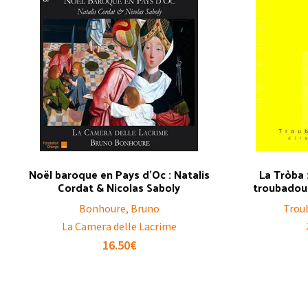
Noël baroque en Pays d’Oc : Natalis
La Tròba 
Cordat & Nicolas Saboly
troubadours
Bonhoure, Bruno
Trou
La Camera delle Lacrime
16.50
€