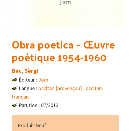
Obra poetica – Œuvre
poétique 1954-1960
Bec, Sèrgi
Éditeur :
Jorn
Langue :
occitan [provençau]
|
occitan-
français
Parution : 07/2012
Produit Neuf