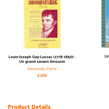
Li
Louis-Joseph Gay-Lussac (1778-1850) :
Un grand savant limousin
Saumande, Pierre
8.00
€
Product Details