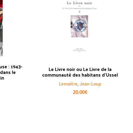
use : 1943-
Le Livre noir ou Le Livre de la
dans le
communauté des habitans d’Ussel
in
Lemaitre, Jean-Loup
20.00
€