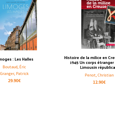
Histoire de la milice en Cre
moges : Les Halles
1945 Un corps étranger 
Limousin républica
Boutaud, Éric
Granger, Patrick
Penot, Christian
29.90
€
12.90
€