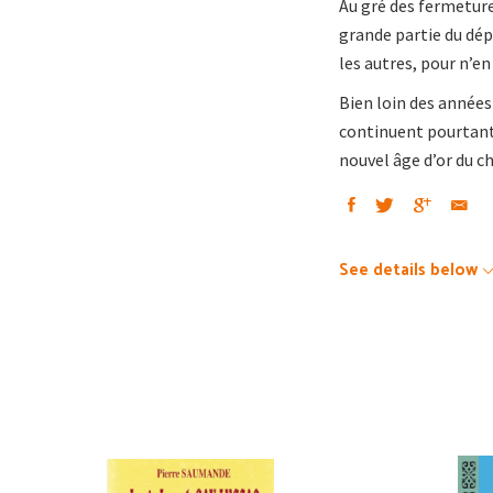
Au gré des fermetures
grande partie du dép
les autres, pour n’e
Bien loin des années 
continuent pourtant
nouvel âge d’or du c
See details below