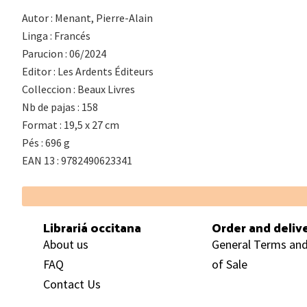
Autor : Menant, Pierre-Alain
Linga : Francés
Parucion : 06/2024
Editor : Les Ardents Éditeurs
Colleccion : Beaux Livres
Nb de pajas : 158
Format : 19,5 x 27 cm
Pés : 696 g
EAN 13 : 9782490623341
Footer
Librariá occitana
Order and deliv
About us
General Terms and
FAQ
of Sale
Contact Us