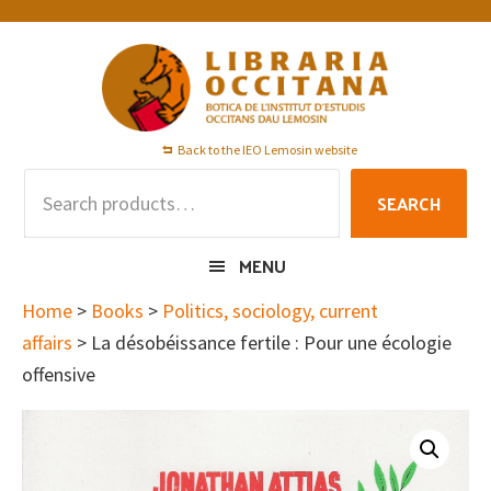
Skip
Skip
Skip
to
to
to
primary
main
footer
navigation
content
Back to the IEO Lemosin website
Search
SEARCH
for:
MENU
Home
>
Books
>
Politics, sociology, current
affairs
> La désobéissance fertile : Pour une écologie
offensive