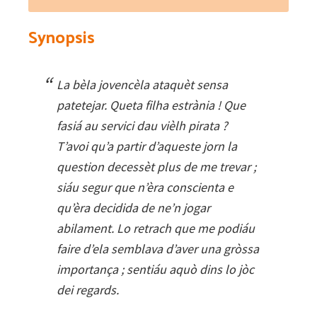
quantity
Synopsis
La bèla jovencèla ataquèt sensa
patetejar. Queta filha estrània ! Que
fasiá au servici dau vièlh pirata ?
T’avoi qu’a partir d’aqueste jorn la
question decessèt plus de me trevar ;
siáu segur que n’èra conscienta e
qu’èra decidida de ne’n jogar
abilament. Lo retrach que me podiáu
faire d’ela semblava d’aver una gròssa
importança ; sentiáu aquò dins lo jòc
dei regards.