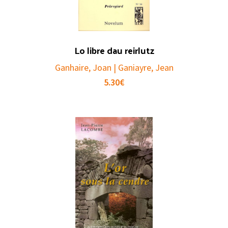
Lo libre dau reirlutz
Ganhaire, Joan | Ganiayre, Jean
5.30
€