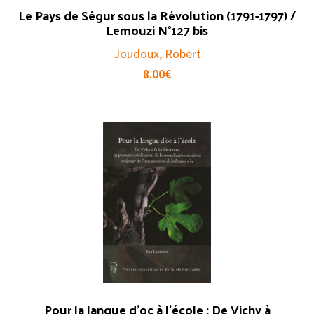
Le Pays de Ségur sous la Révolution (1791-1797) /
Lemouzi N°127 bis
Joudoux, Robert
8.00
€
Pour la langue d’oc à l’école : De Vichy à