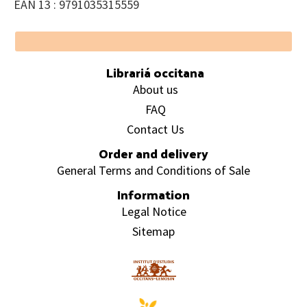
EAN 13 : 9791035315559
Footer
Librariá occitana
About us
FAQ
Contact Us
Order and delivery
General Terms and Conditions of Sale
Information
Legal Notice
Sitemap