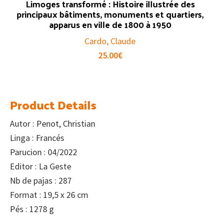
Limoges transformé : Histoire illustrée des
principaux bâtiments, monuments et quartiers,
apparus en ville de 1800 à 1950
Cardo, Claude
25.00
€
Product Details
Autor : Penot, Christian
Linga : Francés
Parucion : 04/2022
Editor : La Geste
Nb de pajas : 287
Format : 19,5 x 26 cm
Pés : 1278 g