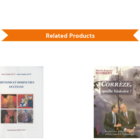
Related Products