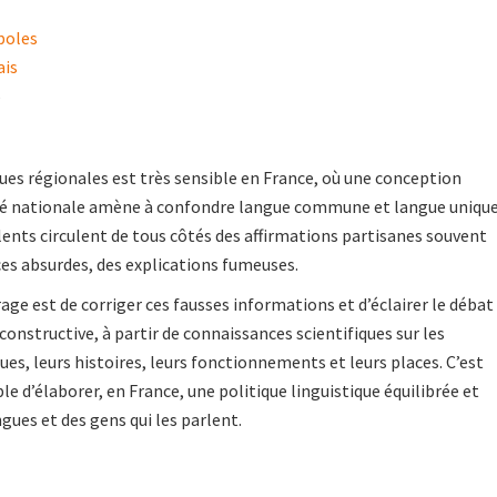
poles
ais
5
ues régionales est très sensible en France, où une conception
nité nationale amène à confondre langue commune et langue unique
lents circulent de tous côtés des affirmations partisanes souvent
ces absurdes, des explications fumeuses.
rage est de corriger ces fausses informations et d’éclairer le débat
constructive, à partir de connaissances scientifiques sur les
ues, leurs histoires, leurs fonctionnements et leurs places. C’est
ible d’élaborer, en France, une politique linguistique équilibrée et
gues et des gens qui les parlent.