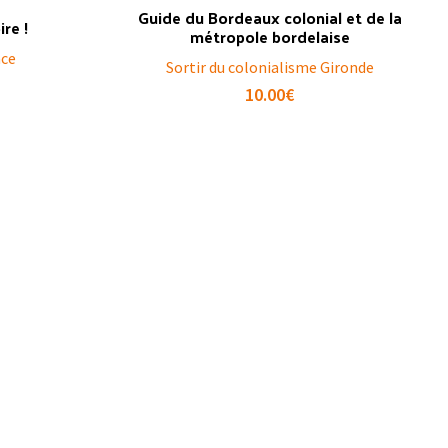
Guide du Bordeaux colonial et de la
ire !
métropole bordelaise
nce
Sortir du colonialisme Gironde
10.00
€