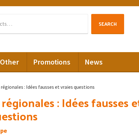
Search
SEARCH
for:
Other
Promotions
News
régionales : Idées fausses et vraies questions
régionales : Idées fausses e
uestions
ppe