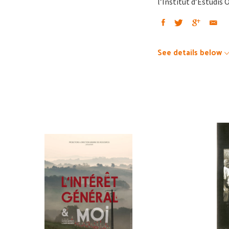
l’Institut d’Estudis
See details below