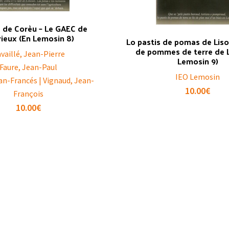
 de Corèu – Le GAEC de
ieux (En Lemosin 8)
Lo pastis de pomas de Liso
de pommes de terre de L
vaillé, Jean-Pierre
Lemosin 9)
Faure, Jean-Paul
IEO Lemosin
an-Francés | Vignaud, Jean-
10.00
€
François
10.00
€