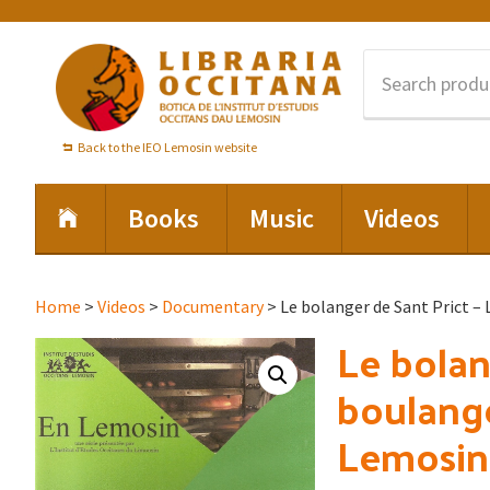
Skip
Skip
Skip
to
to
to
primary
main
footer
navigation
content
Back to the IEO Lemosin website
Books
Music
Videos
Home
>
Videos
>
Documentary
> Le bolanger de Sant Prict –
Le bolan
boulange
Lemosin 