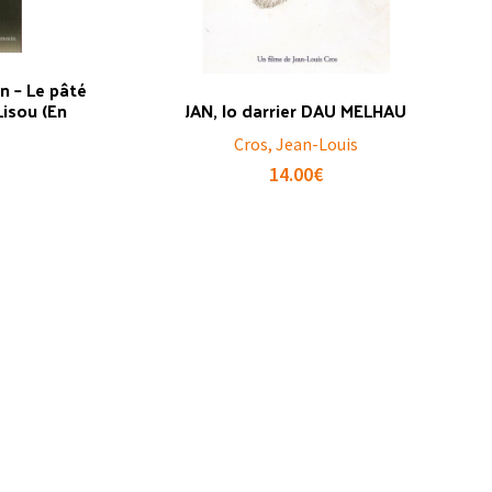
n – Le pâté
isou (En
JAN, lo darrier DAU MELHAU
Cros, Jean-Louis
14.00
€