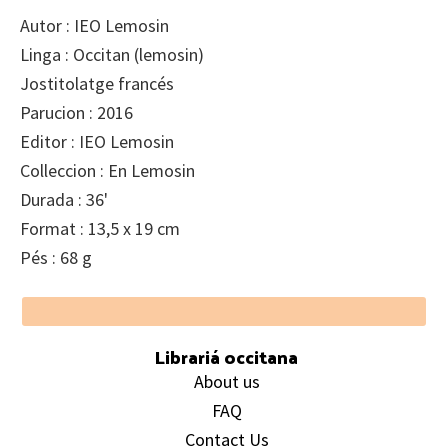
Autor : IEO Lemosin
Linga : Occitan (lemosin)
Jostitolatge francés
Parucion : 2016
Editor : IEO Lemosin
Colleccion : En Lemosin
Durada : 36'
Format : 13,5 x 19 cm
Pés : 68 g
Footer
Librariá occitana
About us
FAQ
Contact Us