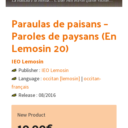
Paraulas de paisans –
Paroles de paysans (En
Lemosin 20)
IEO Lemosin
Publisher :
IEO Lemosin
Language :
occitan [lemosin]
|
occitan-
français
Release : 08/2016
New Product
10.00
€