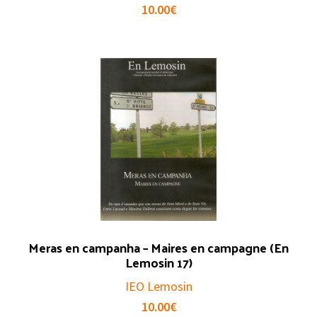
10.00
€
Meras en campanha – Maires en campagne (En
Lemosin 17)
IEO Lemosin
10.00
€