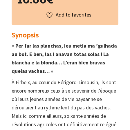
Add to favorites
Synopsis
« Per far las planchas, ieu metia ma ’gulhada
au bot. E ben, las i anavan totas solas ! La
blancha e la blonda… L’eran bien bravas
quelas vachas… »
À Firbeix, au cœur du Périgord-Limousin, ils sont
encore nombreux ceux à se souvenir de l’époque
où leurs jeunes années de vie paysanne se
déroulaient au rythme lent du pas des vaches.
Mais ici comme ailleurs, soixante années de
révolutions agricoles ont définitivement relégué