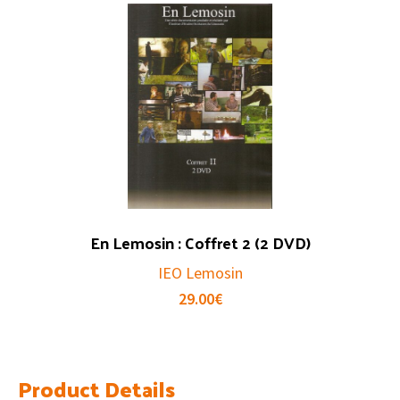
En Lemosin : Coffret 2 (2 DVD)
IEO Lemosin
29.00
€
Product Details