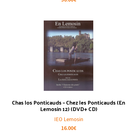
Chas los Ponticauds – Chez les Ponticauds (En
Lemosin 12) (DVD+ CD)
IEO Lemosin
16.00
€