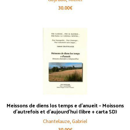
30.00
€
Meissons de diens los temps e d’anueit – Moissons
d’autrefois et d’aujourd’hui (libre + carta SD)
Chantelauze, Gabriel
30.00
€