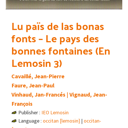
Lu païs de las bonas
fonts – Le pays des
bonnes fontaines (En
Lemosin 3)
Cavaillé, Jean-Pierre
Faure, Jean-Paul
Vinhaud, Jan-Francés | Vignaud, Jean-
François
Publisher :
IEO Lemosin
Language :
occitan [lemosin]
|
occitan-