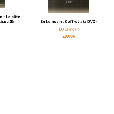
n – Le pâté
isou (En
En Lemosin : Coffret 1 (2 DVD)
IEO Lemosin
29.00
€