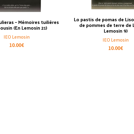
Lo pastis de pomas de Liso
ulieras – Mémoires tuilières
de pommes de terre de L
ousin (En Lemosin 21)
Lemosin 9)
IEO Lemosin
IEO Lemosin
10.00
€
10.00
€