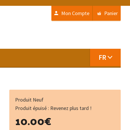
Mon Compte
Panier
FR
Produit Neuf
Produit épuisé : Revenez plus tard !
10.00
€