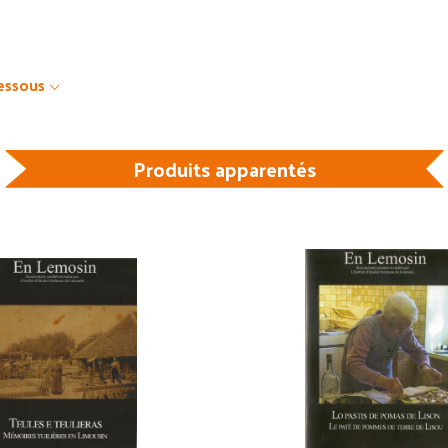
dessous
Produits apparentés