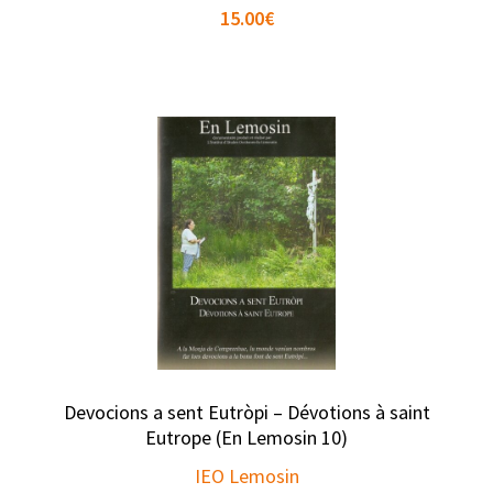
15.00
€
Devocions a sent Eutròpi – Dévotions à saint
Eutrope (En Lemosin 10)
IEO Lemosin