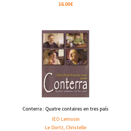
16.00
€
Conterra : Quatre contaires en tres país
IEO Lemosin
Le Dortz, Christelle