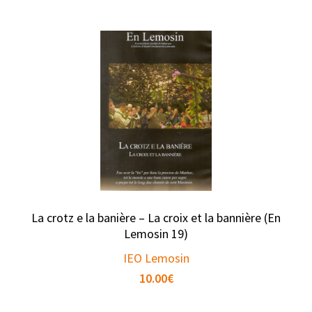
La crotz e la banière – La croix et la bannière (En
Lemosin 19)
IEO Lemosin
10.00
€