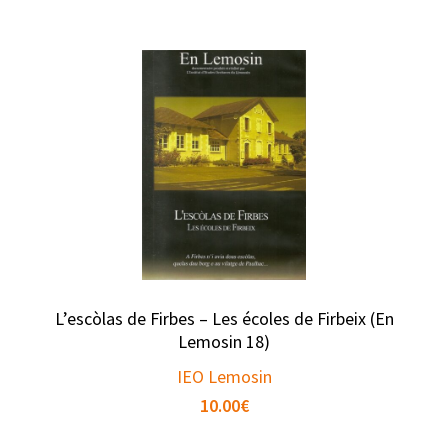
L’escòlas de Firbes – Les écoles de Firbeix (En
Lemosin 18)
IEO Lemosin
10.00
€