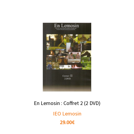
En Lemosin : Coffret 2 (2 DVD)
IEO Lemosin
29.00
€