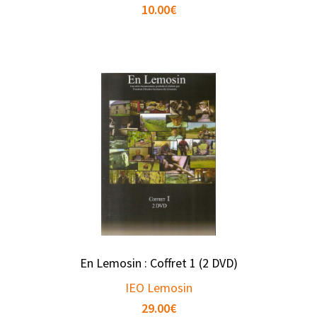
10.00
€
En Lemosin : Coffret 1 (2 DVD)
IEO Lemosin
29.00
€