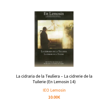
La cidraria de la Teulíera – La cidrerie de la
Tuilerie (En Lemosin 14)
IEO Lemosin
10.00
€