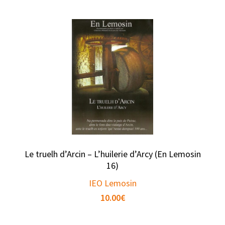
Le truelh d’Arcin – L’huilerie d’Arcy (En Lemosin
16)
IEO Lemosin
10.00
€