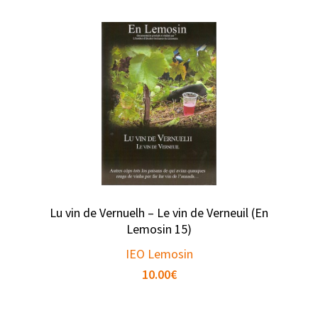
Lu vin de Vernuelh – Le vin de Verneuil (En
Lemosin 15)
IEO Lemosin
10.00
€