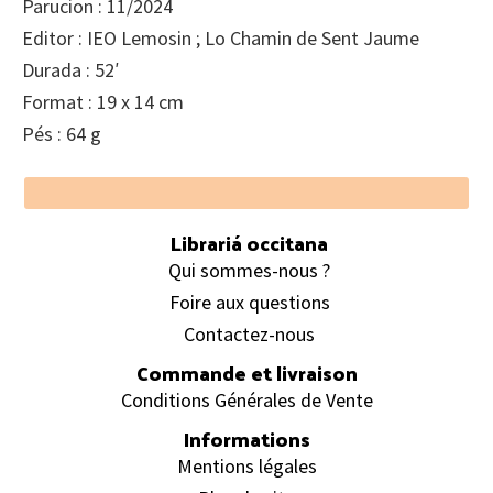
Parucion : 11/2024
Editor : IEO Lemosin ; Lo Chamin de Sent Jaume
Durada : 52′
Format : 19 x 14 cm
Pés : 64 g
Footer
Librariá occitana
Qui sommes-nous ?
Foire aux questions
Contactez-nous
Commande et livraison
Conditions Générales de Vente
Informations
Mentions légales