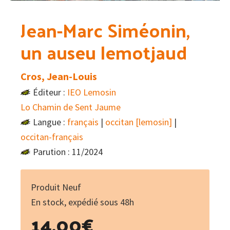
Jean-Marc Siméonin,
un auseu lemotjaud
Cros, Jean-Louis
Éditeur :
IEO Lemosin
Lo Chamin de Sent Jaume
Langue :
français
|
occitan [lemosin]
|
occitan-français
Parution : 11/2024
Produit Neuf
En stock, expédié sous 48h
14.00
€