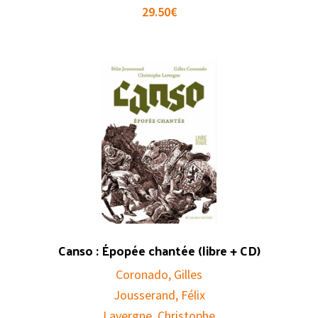
29.50
€
Canso : Épopée chantée (libre + CD)
Coronado, Gilles
Jousserand, Félix
Lavergne, Christophe