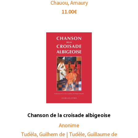
Chauou, Amaury
11.00
€
Chanson de la croisade albigeoise
Anonime
Tudèla, Guilhem de | Tudèle, Guillaume de