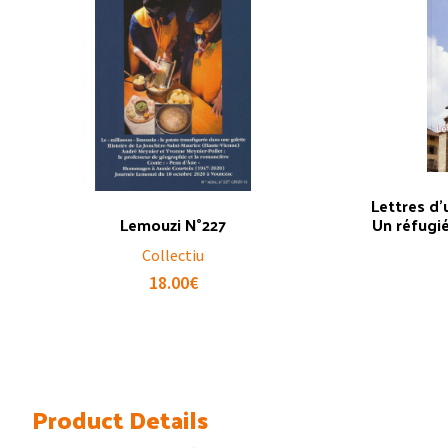
Lettres d’
Lemouzi N°227
Un réfugié
Collectiu
18.00
€
Product Details