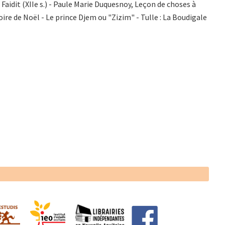
idit (XIIe s.) - Paule Marie Duquesnoy, Leçon de choses à
ire de Noël - Le prince Djem ou "Zizim" - Tulle : La Boudigale