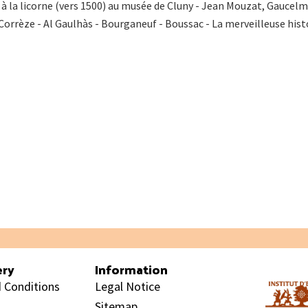
la licorne (vers 1500) au musée de Cluny - Jean Mouzat, Gaucelm Fa
orrèze - Al Gaulhàs - Bourganeuf - Boussac - La merveilleuse histo
ery
Information
 Conditions
Legal Notice
Sitemap