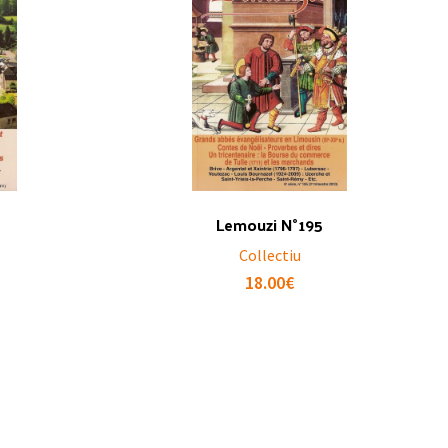
Lemouzi N°195
Collectiu
18.00
€