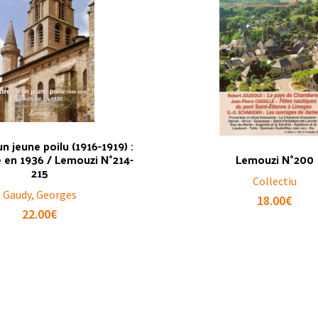
un jeune poilu (1916-1919) :
 en 1936 / Lemouzi N°214-
Lemouzi N°200
215
Collectiu
Gaudy, Georges
18.00
€
22.00
€