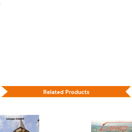
4
Related Products