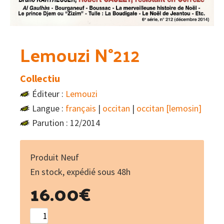
Lemouzi N°212
Collectiu
Éditeur :
Lemouzi
Langue :
français
|
occitan
|
occitan [lemosin]
Parution : 12/2014
Produit Neuf
En stock, expédié sous 48h
16.00
€
quantité