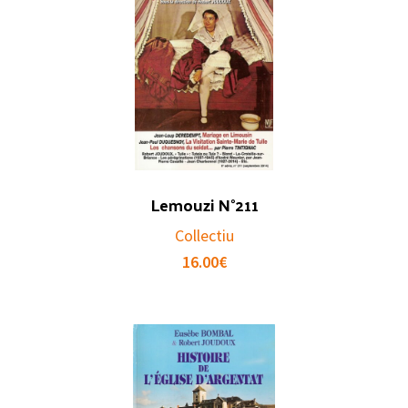
Lemouzi N°211
Collectiu
16.00
€