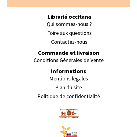
Footer
Librariá occitana
Qui sommes-nous ?
Foire aux questions
Contactez-nous
Commande et livraison
Conditions Générales de Vente
Informations
Mentions légales
Plan du site
Politique de confidentialité