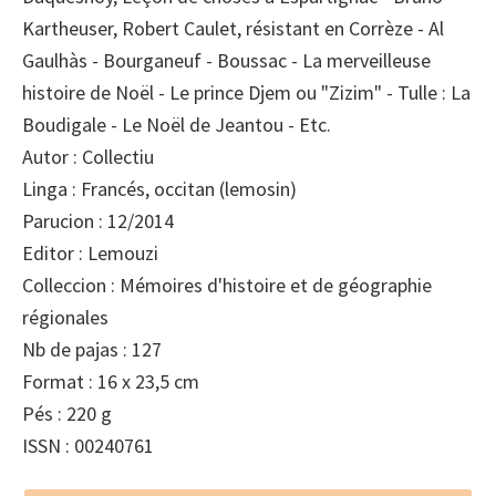
Kartheuser, Robert Caulet, résistant en Corrèze - Al
Gaulhàs - Bourganeuf - Boussac - La merveilleuse
histoire de Noël - Le prince Djem ou "Zizim" - Tulle : La
Boudigale - Le Noël de Jeantou - Etc.
Autor : Collectiu
Linga : Francés, occitan (lemosin)
Parucion : 12/2014
Editor : Lemouzi
Colleccion : Mémoires d'histoire et de géographie
régionales
Nb de pajas : 127
Format : 16 x 23,5 cm
Pés : 220 g
ISSN : 00240761