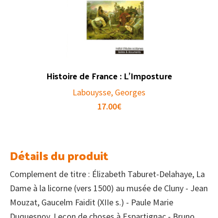
Histoire de France : L’Imposture
Labouysse, Georges
17.00
€
Détails du produit
Complement de titre : Élizabeth Taburet-Delahaye, La
Dame à la licorne (vers 1500) au musée de Cluny - Jean
Mouzat, Gaucelm Faidit (XIIe s.) - Paule Marie
Duquesnoy, Leçon de choses à Espartignac - Bruno