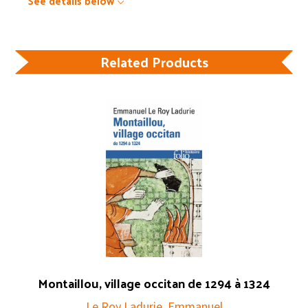
See details below
Related Products
Montaillou, village occitan de 1294 à 1324
Le Roy Ladurie, Emmanuel