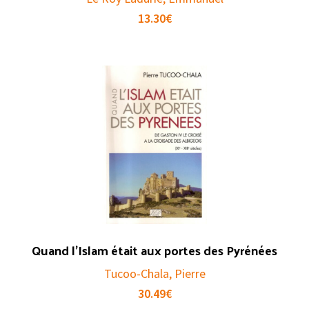
13.30
€
Quand l’Islam était aux portes des Pyrénées
Tucoo-Chala, Pierre
30.49
€