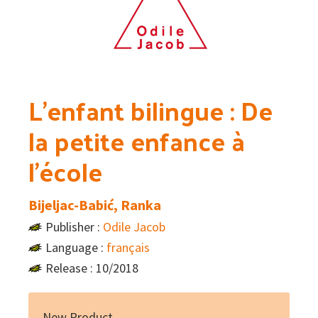
L’enfant bilingue : De
la petite enfance à
l’école
Bijeljac-Babić, Ranka
Publisher :
Odile Jacob
Language :
français
Release : 10/2018
New Product