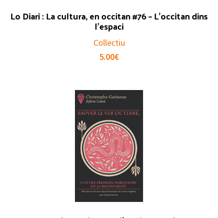
Lo Diari : La cultura, en occitan #76 – L’occitan dins
l’espaci
Collectiu
5.00
€