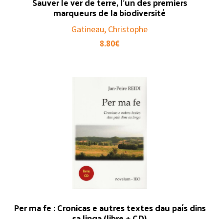
Sauver le ver de terre, l’un des premiers
marqueurs de la biodiversité
Gatineau, Christophe
8.80
€
Per ma fe : Cronicas e autres textes dau país dins
sa linga (libre + CD)