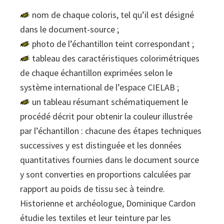
nom de chaque coloris, tel qu’il est désigné
dans le document-source ;
photo de l’échantillon teint correspondant ;
tableau des caractéristiques colorimétriques
de chaque échantillon exprimées selon le
système international de l’espace CIELAB ;
un tableau résumant schématiquement le
procédé décrit pour obtenir la couleur illustrée
par l’échantillon : chacune des étapes techniques
successives y est distinguée et les données
quantitatives fournies dans le document source
y sont converties en proportions calculées par
rapport au poids de tissu sec à teindre.
Historienne et archéologue, Dominique Cardon
étudie les textiles et leur teinture par les