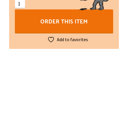
maisons
quantity
ORDER THIS ITEM
Add to favorites