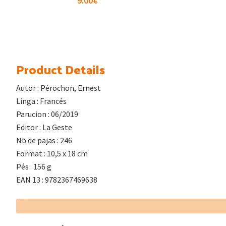
9.00
€
Product Details
Autor : Pérochon, Ernest
Linga : Francés
Parucion : 06/2019
Editor : La Geste
Nb de pajas : 246
Format : 10,5 x 18 cm
Pés : 156 g
EAN 13 : 9782367469638
Footer