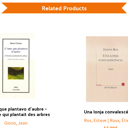
Related Products
que plantavo d’aubre –
Una lonja convalesc
qui plantait des arbres
Ros, Esteve | Roux, Ét
Giono, Jean