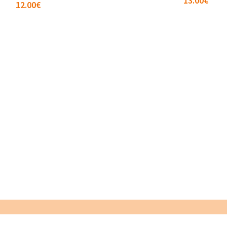
13.00
€
12.00
€