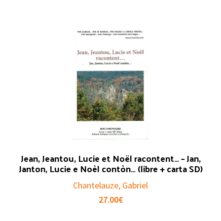
Jean, Jeantou, Lucie et Noël racontent… – Jan,
Janton, Lucie e Noèl contòn… (libre + carta SD)
Chantelauze, Gabriel
27.00
€