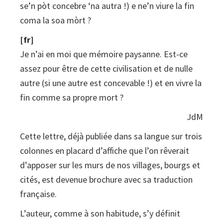
se’n pòt concebre ‘na autra !) e ne’n viure la fin
mòrt
coma la soa mòrt ?
quantity
[fr]
Je n’ai en moi que mémoire paysanne. Est-ce
assez pour être de cette civilisation et de nulle
autre (si une autre est concevable !) et en vivre la
fin comme sa propre mort ?
JdM
Cette lettre, déjà publiée dans sa langue sur trois
colonnes en placard d’affiche que l’on rêverait
d’apposer sur les murs de nos villages, bourgs et
cités, est devenue brochure avec sa traduction
française.
L’auteur, comme à son habitude, s’y définit