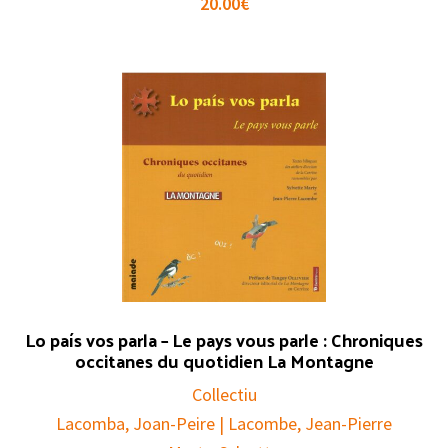
20.00
€
Lo país vos parla – Le pays vous parle : Chroniques
occitanes du quotidien La Montagne
Collectiu
Lacomba, Joan-Peire | Lacombe, Jean-Pierre