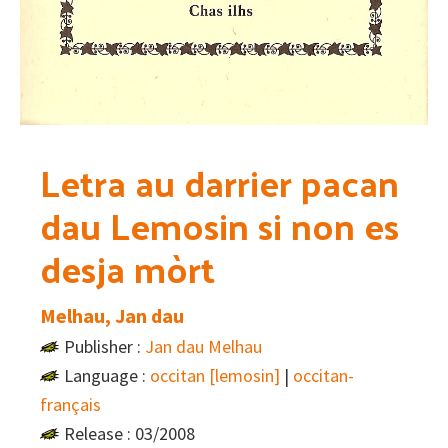
Letra au darrier pacan
dau Lemosin si non es
desja mòrt
Melhau, Jan dau
Publisher :
Jan dau Melhau
Language :
occitan [lemosin]
|
occitan-
français
Release : 03/2008