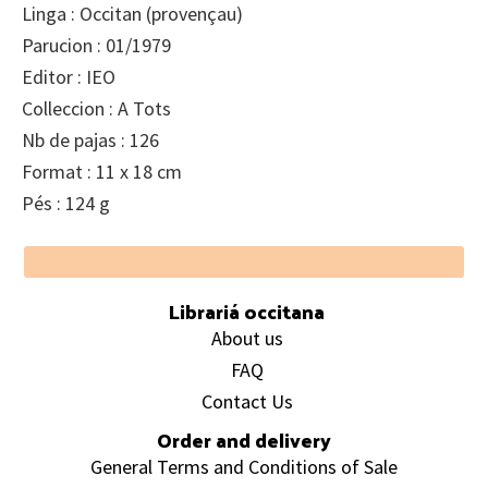
Linga : Occitan (provençau)
Parucion : 01/1979
Editor : IEO
Colleccion : A Tots
Nb de pajas : 126
Format : 11 x 18 cm
Pés : 124 g
Footer
Librariá occitana
About us
FAQ
Contact Us
Order and delivery
General Terms and Conditions of Sale