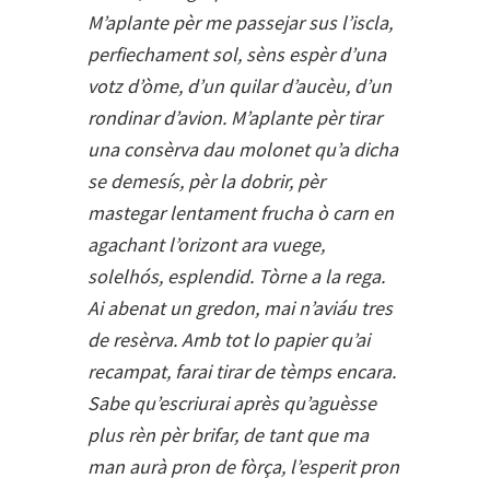
M’aplante pèr me passejar sus l’iscla,
perfiechament sol, sèns espèr d’una
votz d’òme, d’un quilar d’aucèu, d’un
rondinar d’avion. M’aplante pèr tirar
una consèrva dau molonet qu’a dicha
se demesís, pèr la dobrir, pèr
mastegar lentament frucha ò carn en
agachant l’orizont ara vuege,
solelhós, esplendid. Tòrne a la rega.
Ai abenat un gredon, mai n’aviáu tres
de resèrva. Amb tot lo papier qu’ai
recampat, farai tirar de tèmps encara.
Sabe qu’escriurai après qu’aguèsse
plus rèn pèr brifar, de tant que ma
man aurà pron de fòrça, l’esperit pron